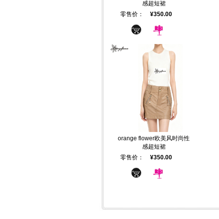
感超短裙
零售价：
¥350.00
orange flower欧美风时尚性
感超短裙
零售价：
¥350.00