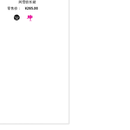
闲雪纺长裙
零售价：
¥265.00