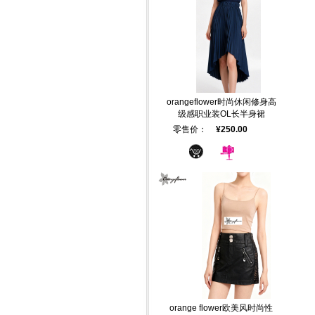
orangeflower时尚休闲修身高
级感职业装OL长半身裙
零售价：
¥250.00
orange flower欧美风时尚性