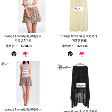
orange flower欧美风时尚休
orange flower欧美风时尚休
闲雪纺A字裙
闲雪纺长裙
零售价：
¥268.00
零售价：
¥265.00
orange flower欧美风时尚休
orange flower时尚雪纺长裙