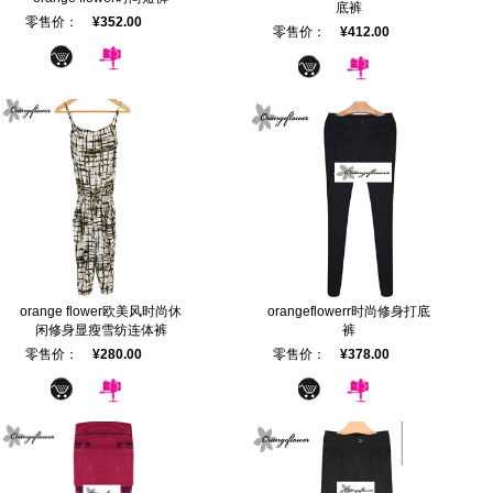
底裤
零售价：
¥352.00
零售价：
¥412.00
orange flower欧美风时尚休
orangeflowerr时尚修身打底
闲修身显瘦雪纺连体裤
裤
零售价：
¥280.00
零售价：
¥378.00