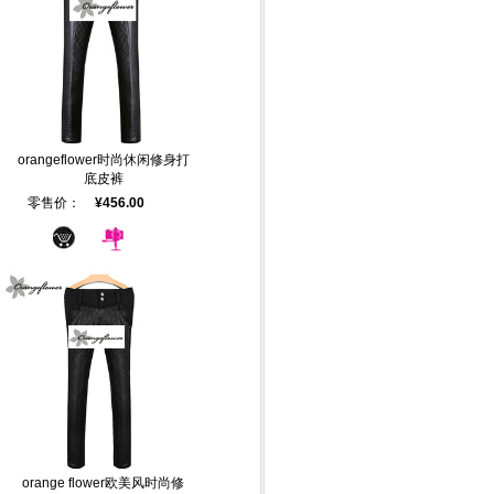
orangeflower时尚休闲修身打
底皮裤
零售价：
¥456.00
orange flower欧美风时尚修