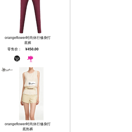
orangeflower时尚休行修身打
底裤
零售价：
¥450.00
orangeflower时尚休行修身打
底热裤