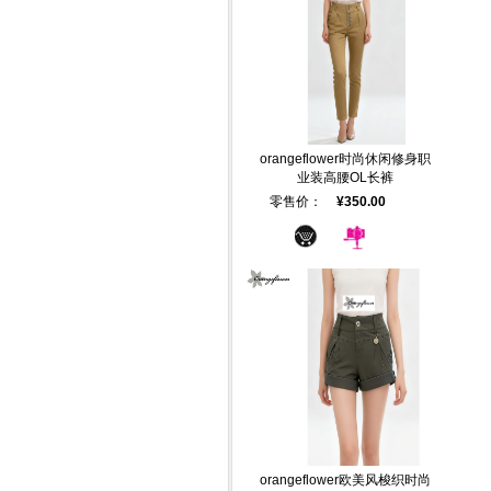
orangeflower时尚休闲修身职
业装高腰OL长裤
零售价：
¥350.00
orangeflower欧美风梭织时尚