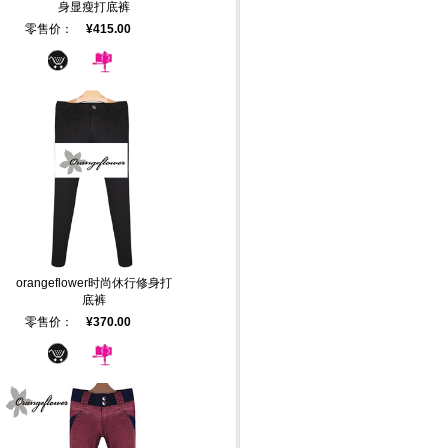
身显瘦打底裤
零售价：
¥415.00
orangeflower时尚休行修身打
底裤
零售价：
¥370.00