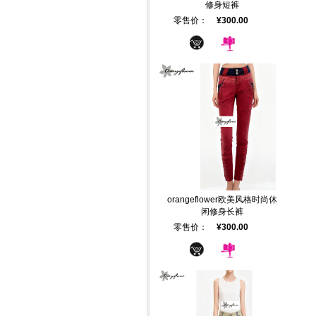
修身短裤
零售价：
¥300.00
orangeflower欧美风格时尚休
闲修身长裤
零售价：
¥300.00