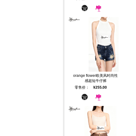
orange flower欧美风时尚性
感超短牛仔裤
零售价：
¥255.00