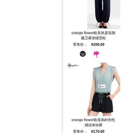
orange flower欧美风直筒阔
腿卫裤加绒宽松
零售价：
¥200.00
orange flower欧美风时尚性
感连体短裤
零售价：
¥170.00