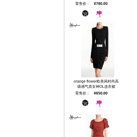
零售价：
¥780.00
orange flower欧美风时尚高
级感气质女神OL连衣裙
零售价：
¥650.00