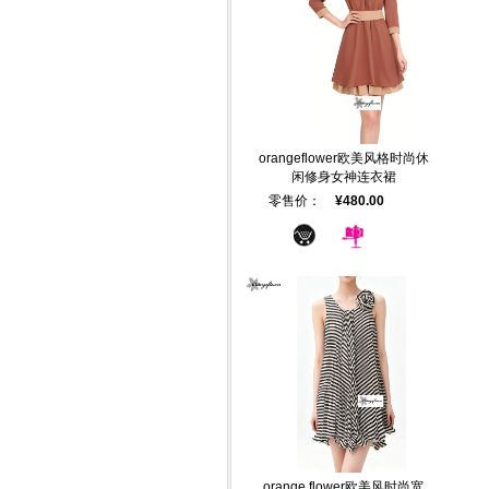
orangeflower欧美风格时尚休
闲修身女神连衣裙
零售价：
¥480.00
orange flower欧美风时尚宽