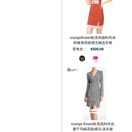
orangeflower欧美风格时尚休
闲修身高级感无袖连衣裙
零售价：
¥500.00
orange flower欧美风时尚优
雅千鸟格高级感OL连衣裙