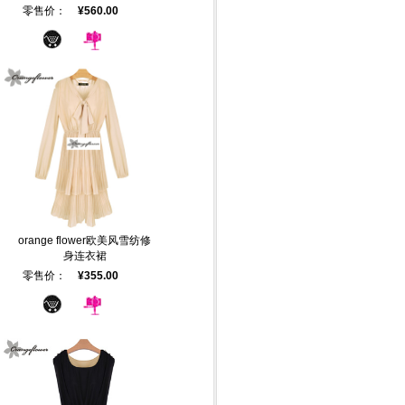
零售价：
¥560.00
orange flower欧美风雪纺修
身连衣裙
零售价：
¥355.00