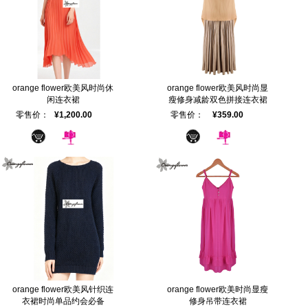
orange flower欧美风时尚休
orange flower欧美风时尚显
闲连衣裙
瘦修身减龄双色拼接连衣裙
零售价：
¥1,200.00
零售价：
¥359.00
orange flower欧美风针织连
orange flower欧美时尚显瘦
衣裙时尚单品约会必备
修身吊带连衣裙