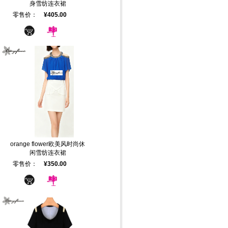
身雪纺连衣裙
零售价：
¥405.00
orange flower欧美风时尚休
闲雪纺连衣裙
零售价：
¥350.00