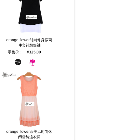
orange flower时尚修身假两
件套针织短袖
零售价：
¥325.00
orange flower欧美风时尚休
闲雪纺连衣裙