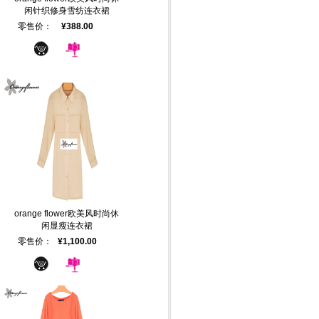
闲针织修身雪纺连衣裙
零售价：
¥388.00
orange flower欧美风时尚休
闲显瘦连衣裙
零售价：
¥1,100.00