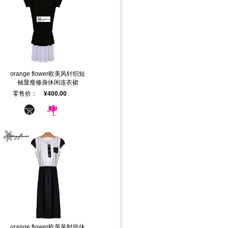
orange flower欧美风针织短
袖显瘦修身休闲连衣裙
零售价：
¥400.00
orange flower欧美风时尚休