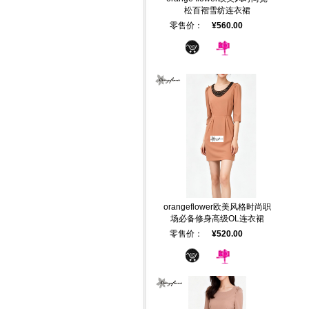
松百褶雪纺连衣裙
零售价：
¥560.00
orangeflower欧美风格时尚职
场必备修身高级OL连衣裙
零售价：
¥520.00