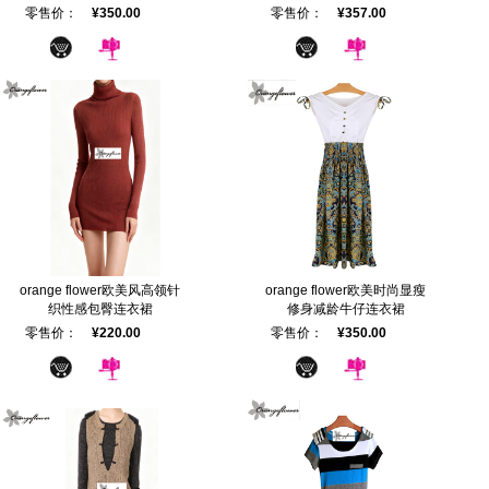
零售价：
¥350.00
零售价：
¥357.00
orange flower欧美风高领针
orange flower欧美时尚显瘦
织性感包臀连衣裙
修身减龄牛仔连衣裙
零售价：
¥220.00
零售价：
¥350.00