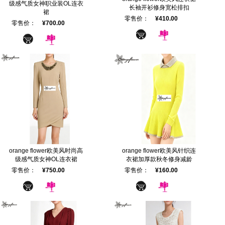
级感气质女神职业装OL连衣
长袖开衫修身宽松排扣
裙
零售价：
¥410.00
零售价：
¥700.00
orange flower欧美风时尚高
orange flower欧美风针织连
级感气质女神OL连衣裙
衣裙加厚款秋冬修身减龄
零售价：
¥750.00
零售价：
¥160.00