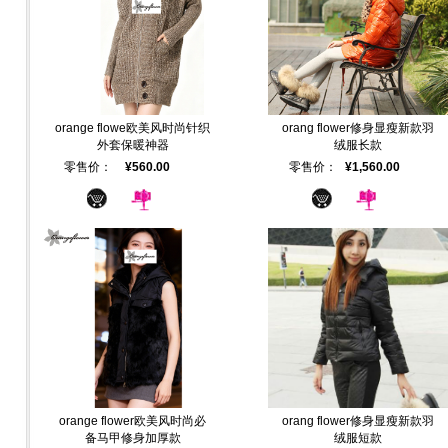
orange flowe欧美风时尚针织
orang flower修身显瘦新款羽
外套保暖神器
绒服长款
零售价：
¥560.00
零售价：
¥1,560.00
orange flower欧美风时尚必
orang flower修身显瘦新款羽
备马甲修身加厚款
绒服短款