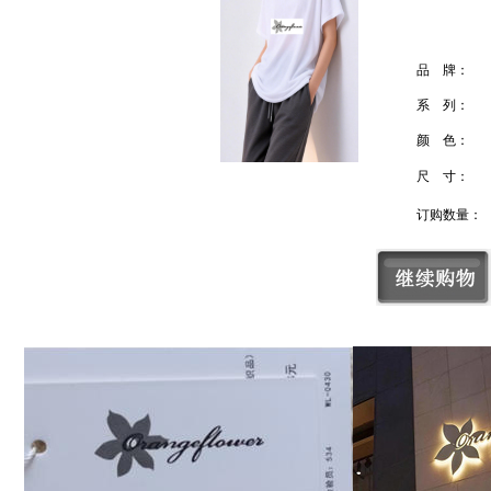
品 牌：
系 列：
颜 色：
尺 寸：
订购数量：