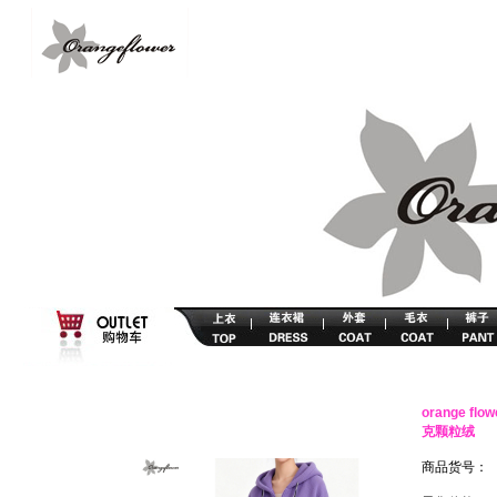
orange 
克颗粒绒
商品货号：