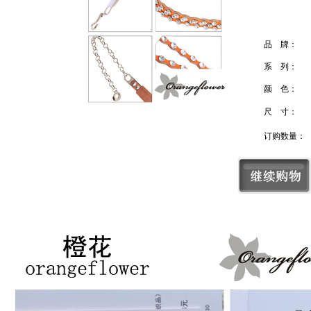
品 牌：
系 列：
颜 色：
尺 寸：
订购数量：