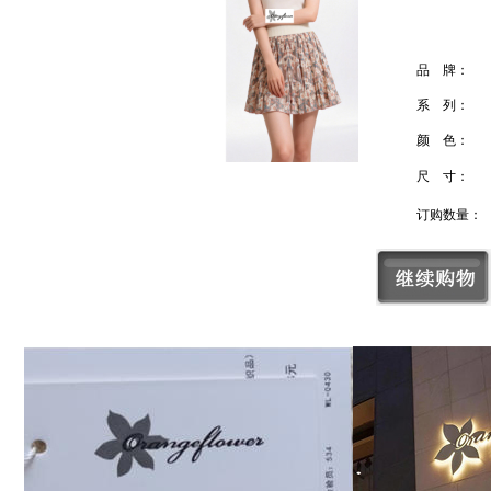
品 牌：
系 列：
颜 色：
尺 寸：
订购数量：