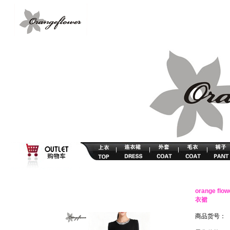
orange 
衣裙
商品货号：