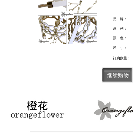
品 牌：
系 列：
颜 色：
尺 寸：
订购数量：