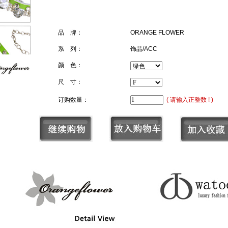
品 牌：
ORANGE FLOWER
系 列：
饰品/ACC
颜 色：
尺 寸：
订购数量：
( 请输入正整数 ! )